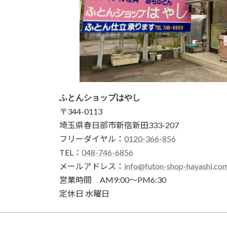
ふとんショップはやし
〒344-0113
埼玉県春日部市新宿新田333-207
フリーダイヤル：
0120-366-856
TEL：
048-746-6856
メールアドレス：
info@futon-shop-hayashi.co
営業時間 AM9:00～PM6:30
定休日 水曜日