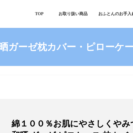
TOP
お取り扱い商品
おふとんのお手入
晒ガーゼ枕カバー・ピローケ
綿１００％お肌にやさしくや